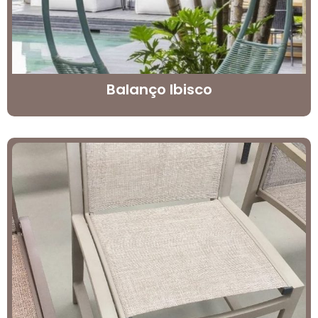
Balanço Ibisco