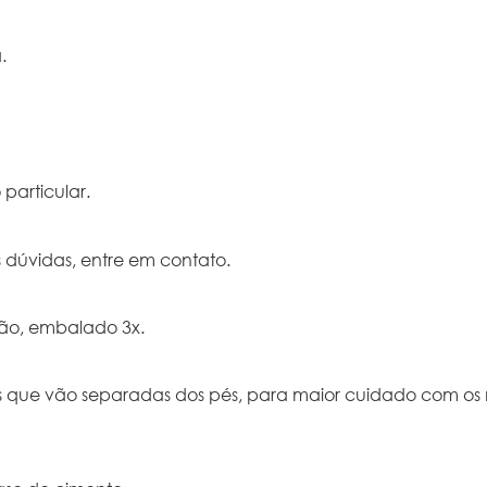
.
particular.
 dúvidas, entre em contato.
ção, embalado 3x.
s que vão separadas dos pés, para maior cuidado com os