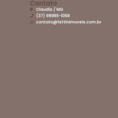
Contato
Claudio / MG
(37) 99955-1058
contato@fettinimoveis.com.br