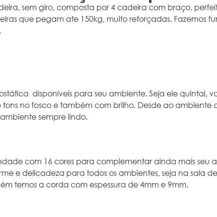
ira, sem giro, composta por 4 cadeira com braço, perf
adeiras que pegam ate 150kg, muito reforçadas. Fazemos 
.
ostática disponíveis para seu ambiente. Seja ele quintal,
e tons no fosco e também com brilho. Desde ao ambiente
 ambiente sempre lindo.
riedade com 16 cores para complementar ainda mais seu
rme e delicadeza para todos os ambientes, seja na sala de
bém temos a corda com espessura de 4mm e 9mm.