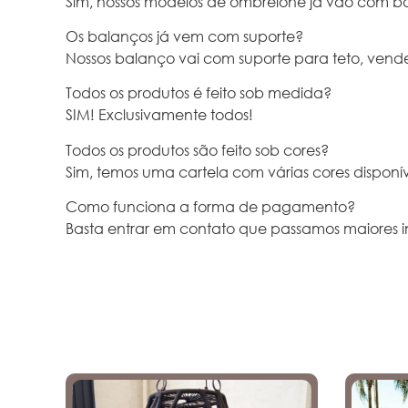
Sim, nossos modelos de ombrelone já vão com b
Os balanços já vem com suporte?
Nossos balanço vai com suporte para teto, ven
Todos os produtos é feito sob medida?
SIM! Exclusivamente todos!
Todos os produtos são feito sob cores?
Sim, temos uma cartela com várias cores disponív
Como funciona a forma de pagamento?
Basta entrar em contato que passamos maiores i