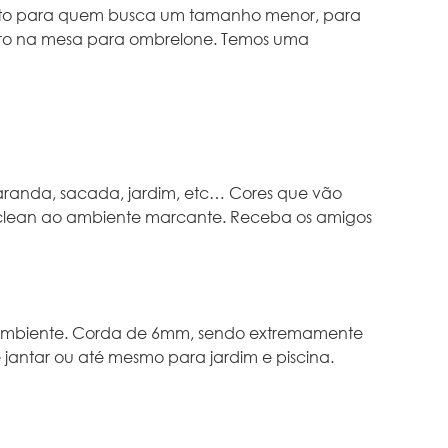
eito para quem busca um tamanho menor, para
furo na mesa para ombrelone. Temos uma
 varanda, sacada, jardim, etc… Cores que vão
 clean ao ambiente marcante. Receba os amigos
 ambiente. Corda de 6mm, sendo extremamente
 jantar ou até mesmo para jardim e piscina.