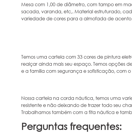
Mesa com 1,00 de diâmetro, com tampo em made
sacada, varanda, etc,. Material estruturado, c
variedade de cores para a almofada de acento
Temos uma cartela com 33 cores de pintura eletr
realçar ainda mais seu espaço. Temos opções d
e a família com segurança e sofisticação, com o
Nossa cartela na corda náutica, temos uma va
resistente e não deixando de trazer todo seu cha
Trabalhamos também com a fita náutica e tam
Perguntas frequentes: