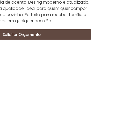
a de acento. Desing moderno e atualizado,
ta qualidade. Ideal para quem quer compor
 cozinha. Perfeita para receber família e
gos em qualquer ocasião.
Solicitar Orçamento