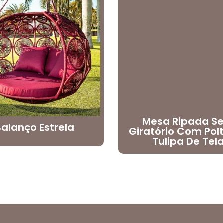
Mesa Ripada S
Balanço Estrela
Giratório Com Pol
Tulipa De Tel