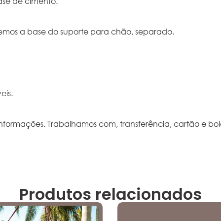
ase de cimento.
demos a base do suporte para chão, separado.
eis.
nformações. Trabalhamos com, transferência, cartão e bol
Produtos relacionados