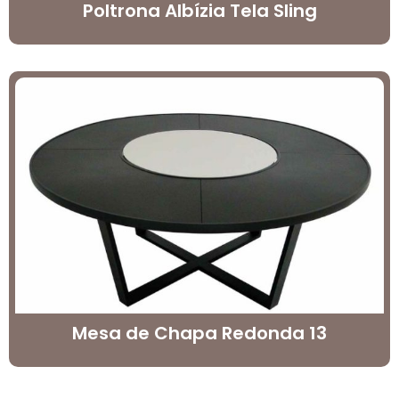
Poltrona Albízia Tela Sling
Mesa de Chapa Redonda 13