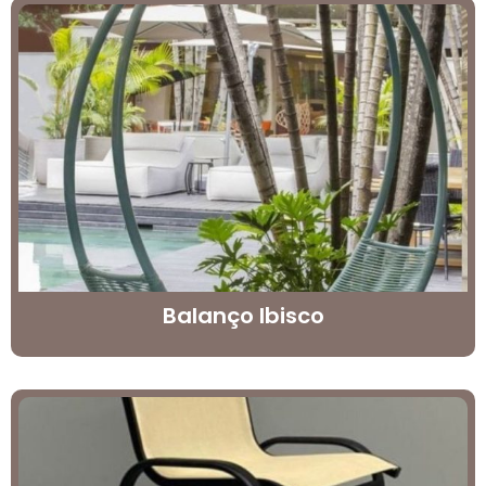
Balanço Ibisco