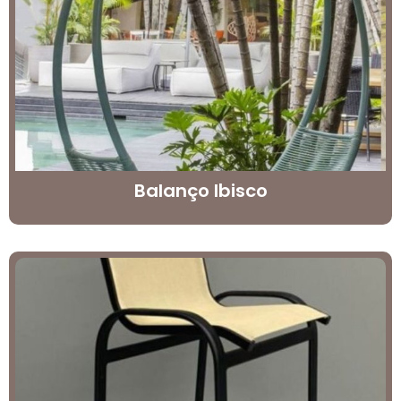
Balanço Ibisco