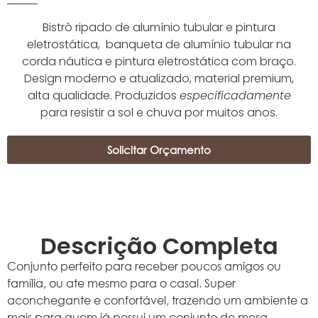
Bistrô ripado de alumínio tubular e pintura
eletrostática, banqueta de alumínio tubular na
corda náutica e pintura eletrostática com braço.
Design moderno e atualizado, material premium,
alta qualidade. Produzidos
especificadamente
para resistir a sol e chuva por muitos anos.
Solicitar Orçamento
Descrição Completa
Conjunto perfeito para receber poucos amigos ou
família, ou ate mesmo para o casal. Super
aconchegante e confortável, trazendo um ambiente a
mais para quem já possui um conjunto de mesa.