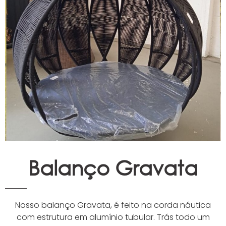
Espreguiçadeiras
Ombrelones
Poltrona
Puffs, Champanheiras e
Bancos
Balanço Gravata
Nosso balanço Gravata, é feito na corda náutica
com estrutura em alumínio tubular. Trás todo um